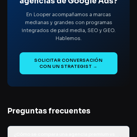
agencias de Google Ads?
En Looper acompañamos a marcas
medianas y grandes con programas
integrados de paid media, SEO y GEO.
Hablemos.
SOLICITAR CONVERSACIÓN
CON UN STRATEGIST →
Preguntas frecuentes
¿Cómo se compara una agencia premium vs