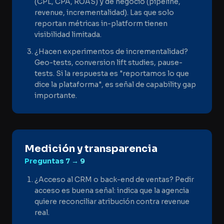
(CPL, CPA, ROAS) y de negocio (pipeline,
revenue, incrementalidad). Las que solo
reportan métricas in-platform tienen
visibilidad limitada.
¿Hacen experimentos de incrementalidad?
Geo-tests, conversion lift studies, pause-
tests. Si la respuesta es "reportamos lo que
dice la plataforma", es señal de capability gap
importante.
Medición y transparencia
Preguntas
7 → 9
¿Acceso al CRM o back-end de ventas? Pedir
acceso es buena señal: indica que la agencia
quiere reconciliar atribución contra revenue
real.