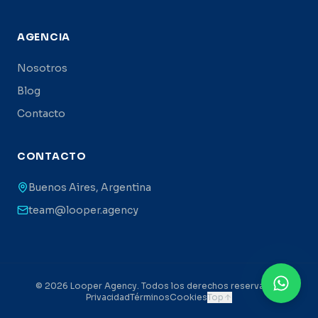
AGENCIA
Nosotros
Blog
Contacto
CONTACTO
Buenos Aires, Argentina
team@looper.agency
©
2026
Looper Agency. Todos los derechos reservados.
Privacidad
Términos
Cookies
Top