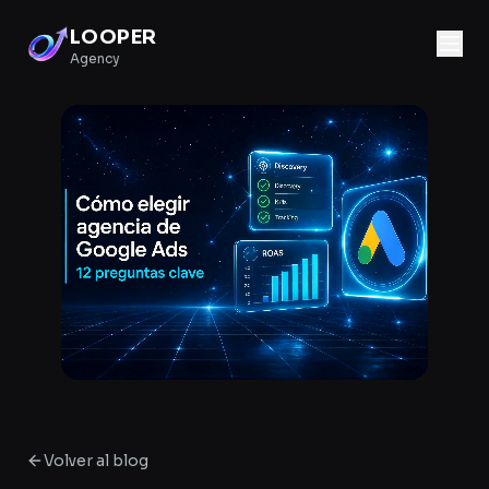
LOOPER
Agency
Volver al blog