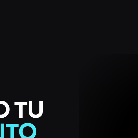
O TU
NTO